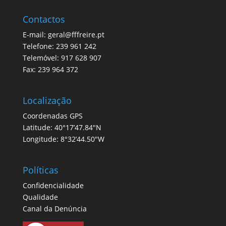
Contactos
E-mail: geral@fffreire.pt
Telefone: 239 961 242
Telemóvel: 917 628 907
Fax: 239 964 372
Localização
Coordenadas GPS
Latitude: 40°17’47.84″N
Longitude: 8°32’44.50″W
Políticas
Confidencialidade
Qualidade
Canal da Denúncia