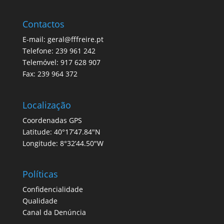
Contactos
E-mail: geral@fffreire.pt
Telefone: 239 961 242
Telemóvel: 917 628 907
Fax: 239 964 372
Localização
Coordenadas GPS
Latitude: 40°17’47.84″N
Longitude: 8°32’44.50″W
Políticas
Confidencialidade
Qualidade
Canal da Denúncia