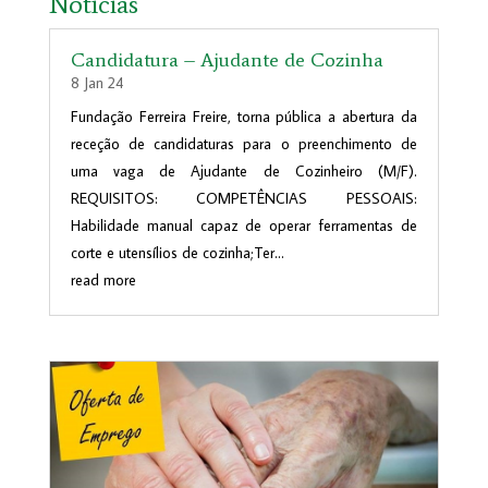
Notícias
Candidatura – Ajudante de Cozinha
8 Jan 24
Fundação Ferreira Freire, torna pública a abertura da
receção de candidaturas para o preenchimento de
uma vaga de Ajudante de Cozinheiro (M/F).
REQUISITOS: COMPETÊNCIAS PESSOAIS:
Habilidade manual capaz de operar ferramentas de
corte e utensílios de cozinha;Ter...
read more