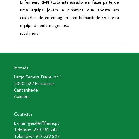
Enfermeiro (M/F).Está interessado em fazer parte de
uma equipa jovem e dinâmica que aposta em
cuidados de enfermagem com humanitude ?A nossa
equipa de enfermagem é...
read more
Morada
Largo Ferreira Freire, n.º 1
3060-522 Portunhos
Cantanhede
Coimbra
Contactos
E-mail: geral@fffreire.pt
Telefone: 239 961 242
Telemóvel: 917 628 907