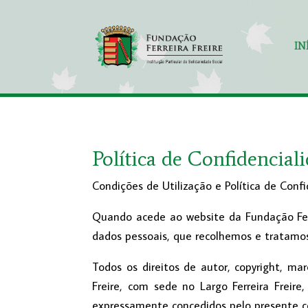
IN
Política de Confidencial
Condições de Utilização e Política de Conf
Quando acede ao website da Fundação Ferre
dados pessoais, que recolhemos e tratamo
Todos os direitos de autor, copyright, ma
Freire, com sede no Largo Ferreira Freir
expressamente concedidos pelo presente co