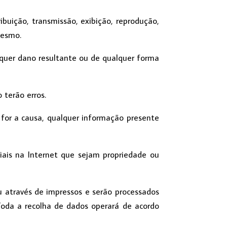
ribuição, transmissão, exibição, reprodução,
mesmo.
lquer dano resultante ou de qualquer forma
 terão erros.
al for a causa, qualquer informação presente
sociais na Internet que sejam propriedade ou
ou através de impressos e serão processados
oda a recolha de dados operará de acordo