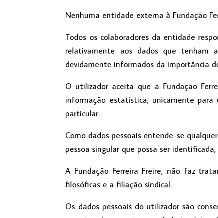
Nenhuma entidade externa à Fundação Ferre
Todos os colaboradores da entidade respo
relativamente aos dados que tenham ac
devidamente informados da importância do 
O utilizador aceita que a Fundação Ferre
informação estatística, unicamente para e
particular.
Como dados pessoais entende-se qualquer i
pessoa singular que possa ser identificada,
A Fundação Ferreira Freire, não faz trat
filosóficas e a filiação sindical.
Os dados pessoais do utilizador são conse