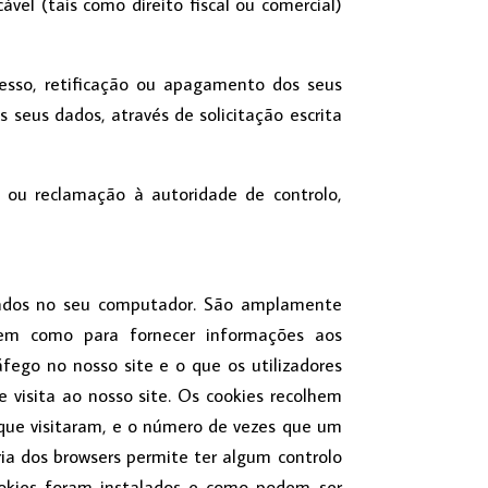
el (tais como direito fiscal ou comercial)
cesso, retificação ou apagamento dos seus
 seus dados, através de solicitação escrita
 ou reclamação à autoridade de controlo,
enados no seu computador. São amplamente
bem como para fornecer informações aos
áfego no nosso site e o que os utilizadores
 visita ao nosso site. Os cookies recolhem
 que visitaram, e o número de vezes que um
ria dos browsers permite ter algum controlo
cookies foram instalados e como podem ser