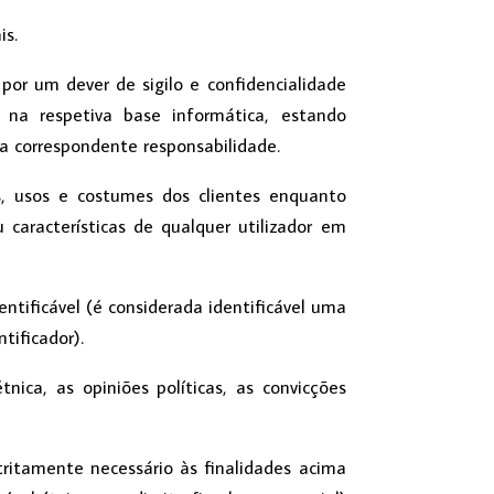
is.
or um dever de sigilo e confidencialidade
na respetiva base informática, estando
a correspondente responsabilidade.
os, usos e costumes dos clientes enquanto
 características de qualquer utilizador em
tificável (é considerada identificável uma
tificador).
ica, as opiniões políticas, as convicções
tritamente necessário às finalidades acima