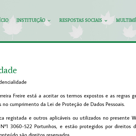
ÍCIO
INSTITUIÇÃO
RESPOSTAS SOCIAIS
MULTIMÉ
idade
idencialidade
ira Freire está a aceitar os termos expostos e as regras g
s no cumprimento da Lei de Proteção de Dados Pessoais.
rca registada e outros aplicáveis ou utilizados no presente 
e, Nº1 3060-522 Portunhos, e estão protegidos por direitos 
nteúdo são direitos reservados.